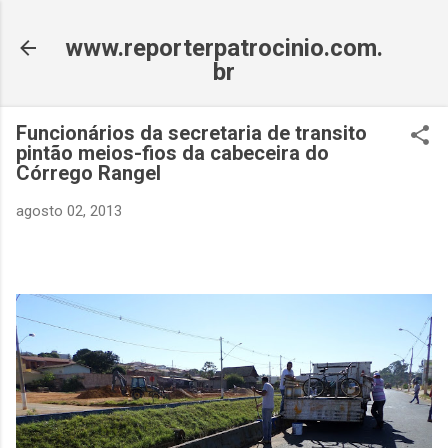
Pular para o conteúdo principal
www.reporterpatrocinio.com.
br
Funcionários da secretaria de transito
pintão meios-fios da cabeceira do
Córrego Rangel
agosto 02, 2013