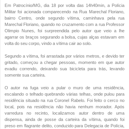
Em Patrocínio/MG, dia 18 por volta das 14h40min, a Polícia
Militar foi acionada comparecendo na Rua Marechal Floriano,
bairro Centro, onde segundo vítima, caminhava pela rua
Marechal Floriano, quando no cruzamento com a rua Professor
Olimpio Nunes, foi surpreendida pelo autor que veio a lhe
agarrar os braços segurando a bolsa, cujas alças estavam em
volta do seu corpo, vindo a vítima cair ao solo.
Segundo a vítima, foi arrastada por vários metros, e devido ter
gritado, começou a chegar pessoas, momento em que autor
evadiu correndo, deixando sua bicicleta para trás, levando
somente sua carteira.
O autor na fuga veio a pular o muro de uma residência
,
escalando o telhado quebrando várias telhas, onde pulou para
residência situado na rua Coronel Rabelo. Foi feito o cerco no
local, pois na residência não havia nenhum morador. Após
varredura no recinto, localizamos autor dentro de uma
dispensa, ainda de posse da carteira da vítima, quando foi
preso em flagrante delito, conduzido para Delegacia de Polícia,