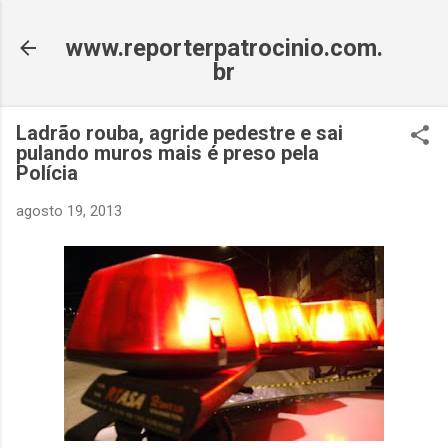
Pular para o conteúdo principal
www.reporterpatrocinio.com.
br
Ladrão rouba, agride pedestre e sai
pulando muros mais é preso pela
Polícia
agosto 19, 2013