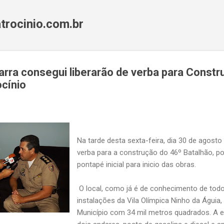
Pular para o conteúdo principal
trocinio.com.br
rra consegui liberarão de verba para Constr
cínio
Na tarde desta sexta-feira, dia 30 de agosto 
verba para a construção do 46º Batalhão, p
pontapé inicial para inicio das obras.
O local, como já é de conhecimento de todo
instalações da Vila Olímpica Ninho da Águia
Município com 34 mil metros quadrados. A e