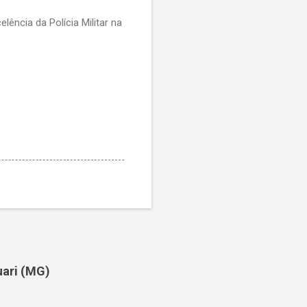
ência da Polícia Militar na
uari (MG)