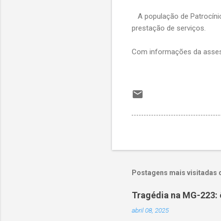
A população de Patrocínio 
prestação de serviços.
Com informações da asses
Postagens mais visitadas 
Tragédia na MG-223: 
abril 08, 2025