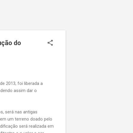
ução do
de 2013, foi liberada a
odendo assim dar o
s, será nas antigas
, em um terreno doado pelo
dificação será realizada em