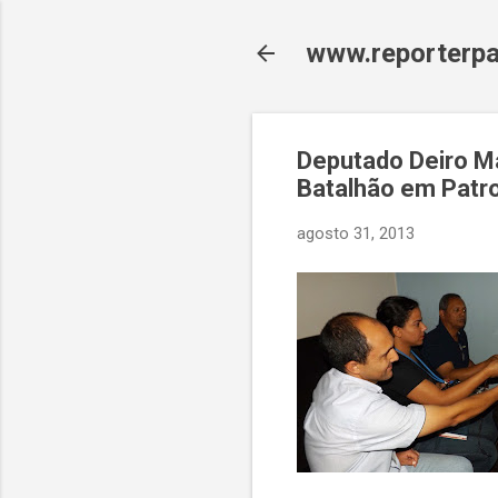
www.reporterpa
Deputado Deiro Ma
Batalhão em Patro
agosto 31, 2013