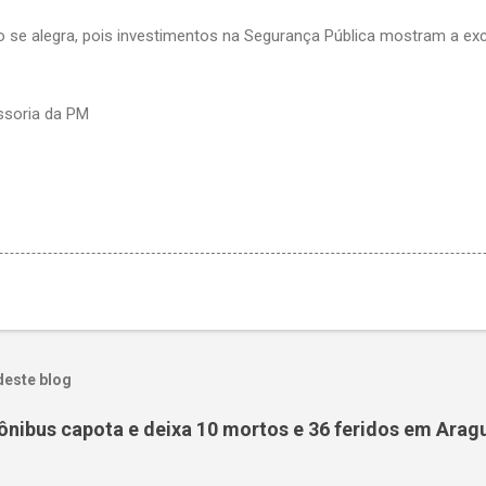
se alegra, pois investimentos na Segurança Pública mostram a excel
soria da PM
deste blog
ônibus capota e deixa 10 mortos e 36 feridos em Arag