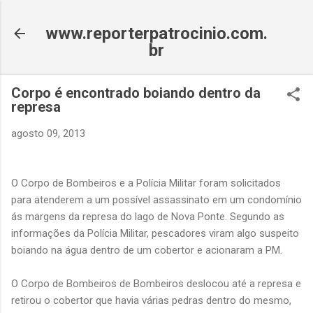
Pular para o conteúdo principal
www.reporterpatrocinio.com.
br
Corpo é encontrado boiando dentro da
represa
agosto 09, 2013
O Corpo de Bombeiros e a Polícia Militar foram solicitados
para atenderem a um possível assassinato em um condomínio
ás margens da represa do lago de Nova Ponte. Segundo as
informações da Polícia Militar, pescadores viram algo suspeito
boiando na água dentro de um cobertor e acionaram a PM.
O Corpo de Bombeiros de Bombeiros deslocou até a represa e
retirou o cobertor que havia várias pedras dentro do mesmo,