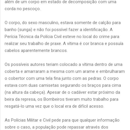
além de um corpo em estado de decomposição com uma
corda no pescoço.
O corpo, do sexo masculino, estava somente de calção para
banho (sunga) e não foi possível fazer a identificação. A
Perícia Técnica da Polícia Civil esteve no local do crime para
realizar seu trabalho de praxe. A vítima é cor branca e possuía
cabelos aparentemente brancos.
Os possíveis autores teriam colocado a vítima dentro de uma
coberta e amarraram a mesma com um arame e embrulharam
o cobertor com uma tela fina junto com as pedras. O corpo
estava com duas camisetas segurando os braços para cima
(na altura da cabeça). Apesar de o cadáver estar próximo da
beira da represa, os Bombeiros tiveram muito trabalho para
resgatá-lo uma vez que o local era de difícil acesso.
As Polícias Militar e Civil pede para que qualquer informação
sobre o caso, a população pode repassar através dos