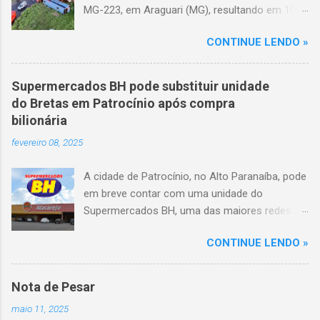
MG-223, em Araguari (MG), resultando em 10
mortes e 36 feridos. O acidente ocorreu por
CONTINUE LENDO »
volta das 3h40, próximo ao trevo de Queixinho,
quando o motorista perdeu o controle do
veículo, atravessou o canteiro central e
Supermercados BH pode substituir unidade
capotou em uma alça de acesso. Entre as
do Bretas em Patrocínio após compra
vítimas fatais, há duas crianças de
bilionária
aproximadamente três e oito anos. Nove dos
fevereiro 08, 2025
feridos estão em estado grave. As autoridades
investigam as causas do acidente.
A cidade de Patrocínio, no Alto Paranaíba, pode
em breve contar com uma unidade do
Supermercados BH, uma das maiores redes do
setor no Brasil. Isso porque a empresa adquiriu
CONTINUE LENDO »
o braço mineiro da rede Bretas por R$ 716
milhões, conforme anunciado na última sexta-
feira (7/2) pela multinacional chilena Cencosud,
Nota de Pesar
antiga proprietária da marca desde 2010.
maio 11, 2025
Atualmente, Patrocínio conta com um Bretas