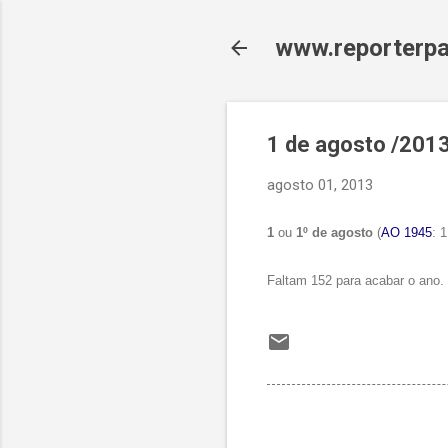
www.reporterpa
1 de agosto /201
agosto 01, 2013
1
ou
1º de agosto
(
AO 1945
: 
Faltam 152 para acabar o ano.