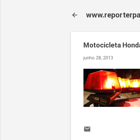
www.reporterpa
Motocicleta Hond
junho 28, 2013