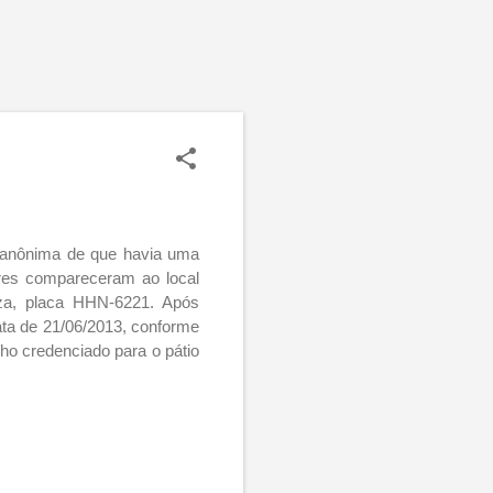
a anônima de que havia uma
ares compareceram ao local
za, placa HHN-6221. Após
data de 21/06/2013, conforme
o credenciado para o pátio