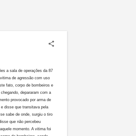
ões a sala de operações da 87
 vitima de agressão com uso
ste fato, corpo de bombeiros e
á chegando, depararam com a
imento provocado por arma de
 e disse que transitava pela
e sabe de onde, surgiu o tiro
 disse que não percebeu
aquele momento. A vitima foi