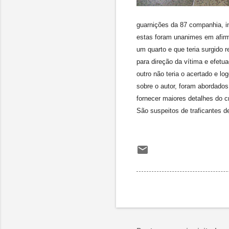
guarnições da 87 companhia, i
estas foram unanimes em afirma
um quarto e que teria surgido 
para direção da vítima e efetu
outro não teria o acertado e l
sobre o autor, foram abordados
fornecer maiores detalhes do c
São suspeitos de traficantes d