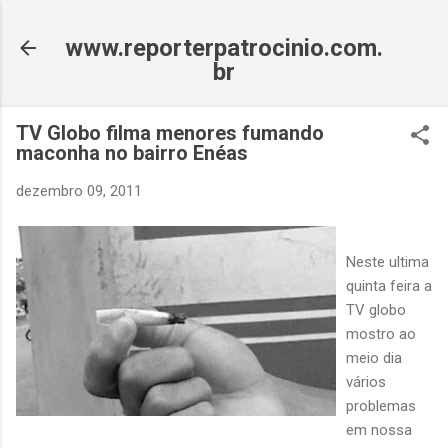
Pular para o conteúdo principal
www.reporterpatrocinio.com.
br
TV Globo filma menores fumando
maconha no bairro Enéas
dezembro 09, 2011
Neste ultima
quinta feira a
TV globo
mostro ao
meio dia
vários
problemas
em nossa