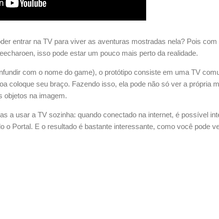
r entrar na TV para viver as aventuras mostradas nela? Pois com 
eecharoen, isso pode estar um pouco mais perto da realidade.
nfundir com o nome do game), o protótipo consiste em uma TV c
ssoa coloque seu braço. Fazendo isso, ela pode não só ver a própria
os objetos na imagem.
as a usar a TV sozinha: quando conectado na internet, é possível in
o Portal. E o resultado é bastante interessante, como você pode ve