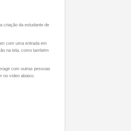
a criação da estudante de
omum com uma entrada em
 mão na tela, como também
teragir com outras pessoas
r no vídeo abaixo.