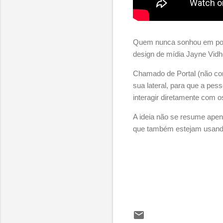
Quem nunca sonhou em pode
design de mídia Jayne Vidh
Chamado de Portal (não co
sua lateral, para que a pe
interagir diretamente com 
A ideia não se resume apen
que também estejam usando 