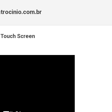
Pular para o conteúdo principal
trocinio.com.br
- Touch Screen