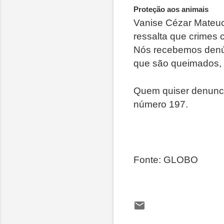
Proteção aos animais
Vanise Cézar Mateuc
ressalta que crimes 
Nós recebemos denún
que são queimados,
Quem quiser denunci
número 197.
Fonte: GLOBO