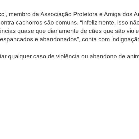
ci, membro da Associação Protetora e Amiga dos A
contra cachorros são comuns. “Infelizmente, isso nã
cias quase que diariamente de cães que são viol
 espancados e abandonados”, conta com indignaçã
ar qualquer caso de violência ou abandono de anima