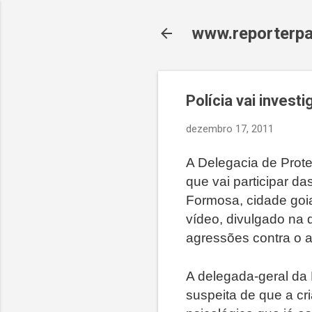
www.reporterpa
Polícia vai invest
dezembro 17, 2011
A Delegacia de Prote
que vai participar d
Formosa, cidade goia
vídeo, divulgado na 
agressões contra o a
A delegada-geral da P
suspeita de que a cr