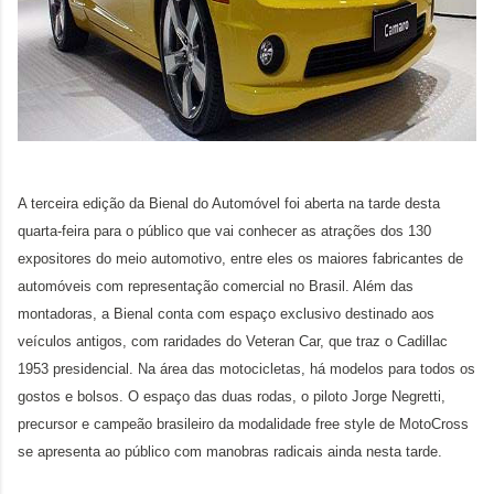
A terceira edição da Bienal do Automóvel foi aberta na tarde desta
quarta-feira para o público que vai conhecer as atrações dos 130
expositores do meio automotivo, entre eles os maiores fabricantes de
automóveis com representação comercial no Brasil.
Além das
montadoras, a Bienal conta com espaço exclusivo destinado aos
veículos antigos, com raridades do Veteran Car, que traz o Cadillac
1953 presidencial. Na área das motocicletas, há modelos para todos os
gostos e bolsos. O espaço das duas rodas, o piloto Jorge Negretti,
precursor e campeão brasileiro da modalidade free style de MotoCross
se apresenta ao público com manobras radicais ainda nesta tarde.