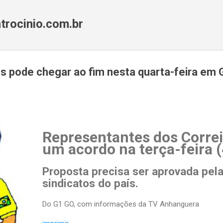
Pular para o conteúdo principal
trocinio.com.br
s pode chegar ao fim nesta quarta-feira em 
Representantes dos Correi
um acordo na terça-feira (
Proposta precisa ser aprovada pela
sindicatos do país.
Do G1 GO, com informações da TV Anhanguera