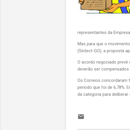
representantes da Empresa 
Mas para que o movimento g
(Sintect-GO), a proposta a
O acordo negociado prevê o
deverão ser compensados pe
Os Correios concordaram ta
período que foi de 6,78%. 
da categoria para delibera