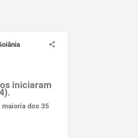
Goiânia
os iniciaram
4).
 maioria dos 35