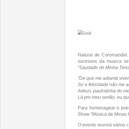
Natural de Coromandel,
sucessos da musica ser
“
Saudade de Minha Terr
“De que me adianta viver
Se a felicidade não me
Adeus, paulistinha do m
Lá pro meu sertão, eu quer
Para homenagear o poeta
Show “Música de Minas Go
O evento reunirá vários 