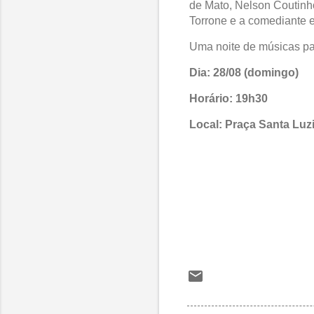
de Mato, Nelson Coutinho
Torrone e a comediante 
Uma noite de músicas para
Dia: 28/08 (domingo)
Horário: 19h30
Local: Praça Santa Luz