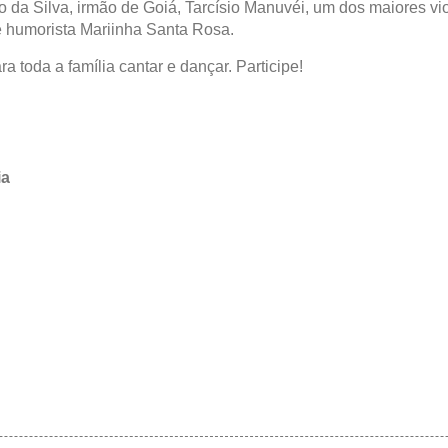
 da Silva, irmão de Goiá, Tarcísio Manuvéi, um dos maiores vi
e humorista Mariinha Santa Rosa.
 toda a família cantar e dançar. Participe!
ia