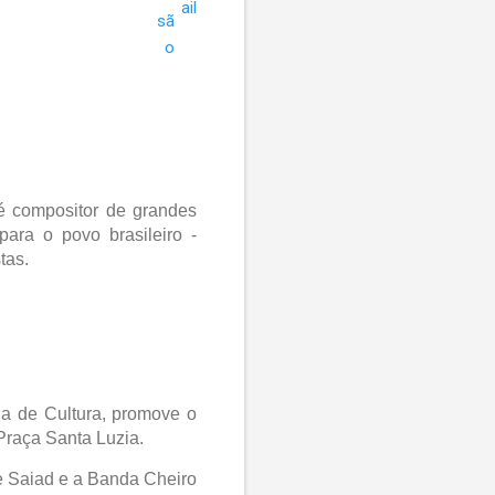
é compositor de grandes
ara o povo brasileiro -
tas.
ia de Cultura, promove o
Praça Santa Luzia.
re Saiad e a Banda Cheiro