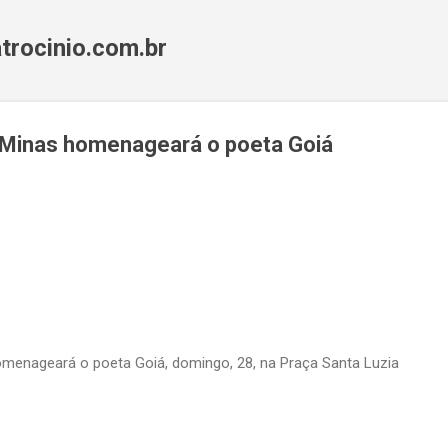
Pular para o conteúdo principal
trocinio.com.br
Minas homenageará o poeta Goiá
menageará o poeta Goiá, domingo, 28, na Praça Santa Luzia