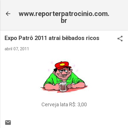
Pular para o conteúdo principal
www.reporterpatrocinio.com.
br
Expo Patrô 2011 atrai bêbados ricos
abril 07, 2011
Cerveja lata R$: 3,00