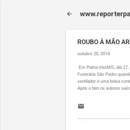
www.reporterpa
ROUBO À MÃO AR
outubro 20, 2014
Em Patrocínio/MG, dia 17, 
Funerária São Pedro quando
ventilador e uma bolsa con
Após o fato os autores saí