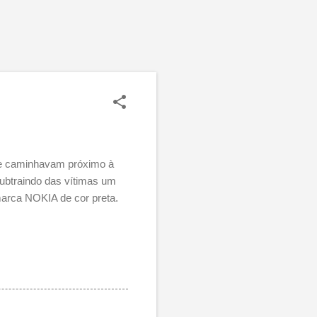
 que caminhavam próximo à
ubtraindo das vítimas um
marca NOKIA de cor preta.