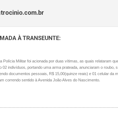
Pular para o conteúdo principal
trocinio.com.br
MADA À TRANSEUNTE:
a Polícia Militar foi acionada por duas vítimas, as quais relataram
 02 indivíduos, portando uma arma prateada, anunciaram o roubo, s
tendo documentos pessoais, R$ 15,00(quinze reais) e 01 celular da 
ram correndo sentido à Avenida João Alves do Nascimento.