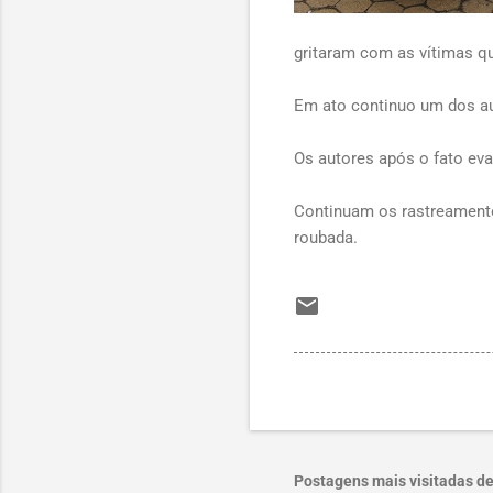
gritaram com as vítimas q
Em ato continuo um dos au
Os autores após o fato ev
Continuam os rastreamentos
roubada.
Postagens mais visitadas de