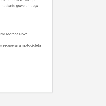
e mediante grave ameaça
airro Morada Nova.
mo recuperar a motocicleta