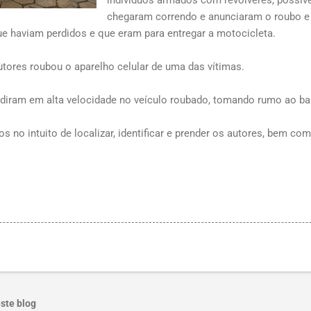
chegaram correndo e anunciaram o roubo 
ue haviam perdidos e que eram para entregar a motocicleta.
tores roubou o aparelho celular de uma das vítimas.
adiram em alta velocidade no veículo roubado, tomando rumo ao b
 no intuito de localizar, identificar e prender os autores, bem co
ste blog