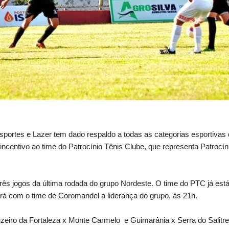
Esportes e Lazer tem dado respaldo a todas as categorias esportivas
 incentivo ao time do Patrocínio Tênis Clube, que representa Patrocí
três jogos da última rodada do grupo Nordeste. O time do PTC já está
rá com o time de Coromandel a liderança do grupo, às 21h.
zeiro da Fortaleza x Monte Carmelo e Guimarânia x Serra do Salitre,