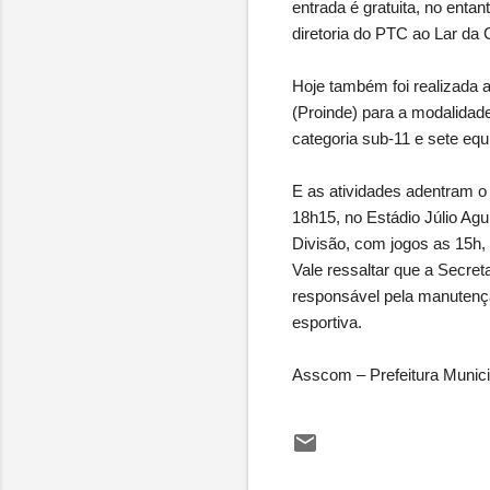
entrada é gratuita, no ent
diretoria do PTC ao Lar da 
Hoje também foi realizada 
(Proinde) para a modalidade
categoria sub-11 e sete equ
E as atividades adentram o
18h15, no Estádio Júlio Ag
Divisão, com jogos as 15h, 
Vale ressaltar que a Secret
responsável pela manutençã
esportiva.
Asscom – Prefeitura Munici