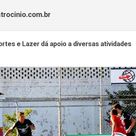
Pular para o conteúdo principal
trocinio.com.br
ortes e Lazer dá apoio a diversas atividades