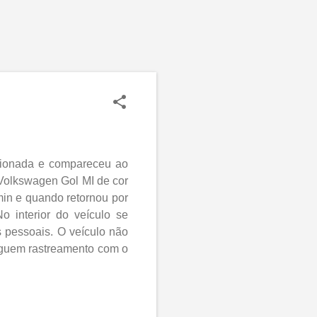
acionada e compareceu ao
o Volkswagen Gol MI de cor
min e quando retornou por
o interior do veículo se
s pessoais. O veículo não
eguem rastreamento com o