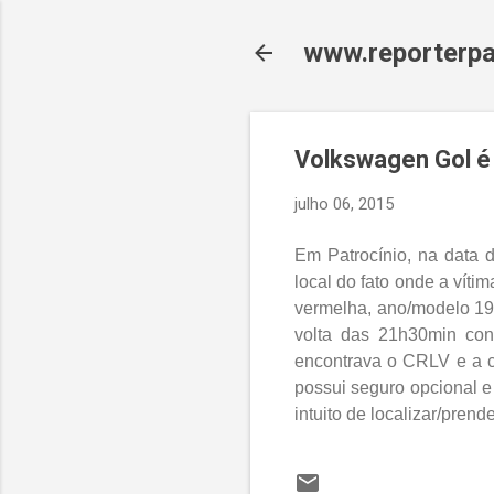
www.reporterpa
Volkswagen Gol é
julho 06, 2015
Em Patrocínio, na data 
local do fato onde a víti
vermelha, ano/modelo 199
volta das 21h30min cons
encontrava o CRLV e a ca
possui seguro opcional 
intuito de localizar/pren