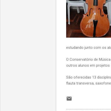
estudando junto com os alun
O Conservatório de Música 
outros alunos em projetos 
São oferecidas 13 disciplinas
flauta transversa, saxofone,