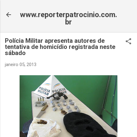
Pular para o conteúdo principal
www.reporterpatrocinio.com.
br
Polícia Militar apresenta autores de
tentativa de homicídio registrada neste
sábado
janeiro 05, 2013