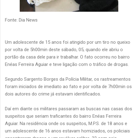
Fonte: Dia News
Um adolescente de 15 anos foi atingido por um tiro no queixo
por volta de 5h00min deste sábado, 05, quando ele abriu o
portão da casa dele para ir trabalhar. O fato ocorreu no bairro
Enéas Ferreira Aguiar e teve ligação com o tráfico de drogas.
Segundo Sargento Borges da Polícia Militar, os rastreamentos
foram iniciados de imediato ao fato e por volta de 7h00min os
dois autores do crime já estavam identificados.
Daí em diante os militares passaram as buscas nas casas dos
suspeitos que seriam traficantes do bairro Enéas Ferreira
Aguiar. Na residência onde os suspeitos, M.P.S. de 18 anos e
um adolescente de 16 anos estavam homiziados, os policiais