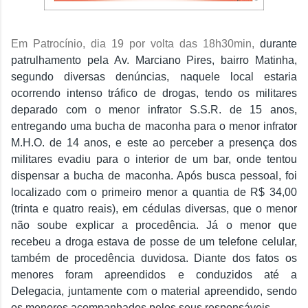
Em Patrocínio, dia 19 por volta das 18h30min,
durante
patrulhamento pela Av. Marciano Pires, bairro Matinha,
segundo diversas denúncias, naquele local estaria
ocorrendo intenso tráfico de drogas, tendo os militares
deparado com o menor infrator S.S.R. de 15 anos,
entregando uma bucha de maconha para o menor infrator
M.H.O. de 14 anos, e este ao perceber a presença dos
militares evadiu para o interior de um bar, onde tentou
dispensar a bucha de maconha. Após busca pessoal, foi
localizado com o primeiro menor a quantia de R$ 34,00
(trinta e quatro reais), em cédulas diversas, que o menor
não soube explicar a procedência. Já o menor que
recebeu a droga estava de posse de um telefone celular,
também de procedência duvidosa. Diante dos fatos os
menores foram apreendidos e conduzidos até a
Delegacia, juntamente com o material apreendido, sendo
os menores acompanhados pelos seus responsáveis.