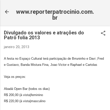
Pular para o conteúdo principal
www.reporterpatrocinio.com.
br
Divulgado os valores e atrações do
Patrô folia 2013
janeiro 20, 2013
A festa no Espaço Cultural terá participação de Brruninho e Davi ,Fred
e Gustavo, Banda Mistura Fina, Joao Victor e Raphael e Cartolas
Veja os preços:
Abadá Open Bar (todos os dias)
R$ 200,00 (à vista)feminino
R$ 220,00 (à vista)masculino