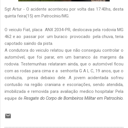
Sgt Artur - O acidente aconteceu por volta das 17:40hs, desta
quinta feira(15) em Patrocínio/MG.
O veiculo Fiat, placa ANX 2034-PR, deslocava pela rodovia MG
462 e ao passar por um buraco provocado pela chuva, teria
capotado saindo da pista.
A condutora do veiculo relatou que não conseguiu controlar o
automóvel, que foi parar, em um barranco ás margens da
rodovia. Testemunhas relataram ainda, que o automóvel ficou
com as rodas para cima e a senhorita G A L C, 19 anos, que o
conduzia, presa debaixo dele. A jovem acidentada sofreu
contusão na região craniana e escoriações, sendo atendida,
imobilizada e removida para avaliação medico hospitalar Pela
equipe de
Resgate do Corpo de Bombeiros Militar em Patrocínio.