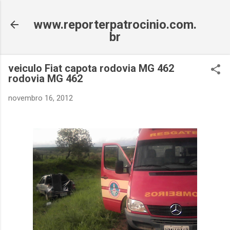
Pular para o conteúdo principal
www.reporterpatrocinio.com.
br
veiculo Fiat capota rodovia MG 462
rodovia MG 462
novembro 16, 2012