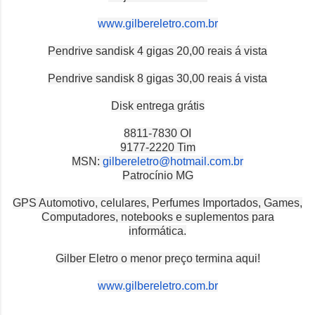
www.gilbereletro.com.br
Pendrive sandisk 4 gigas 20,00 reais á vista
Pendrive sandisk 8 gigas 30,00 reais á vista
Disk entrega grátis
8811-7830 OI
9177-2220 Tim
MSN:
gilbereletro@hotmail.com.br
Patrocínio MG
GPS Automotivo, celulares, Perfumes Importados, Games,
Computadores, notebooks e suplementos para
informática.
Gilber Eletro o menor preço termina aqui!
www.gilbereletro.com.br