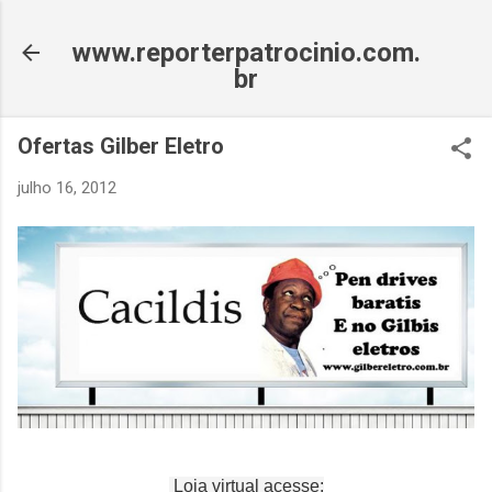
Pular para o conteúdo principal
www.reporterpatrocinio.com.
br
Ofertas Gilber Eletro
julho 16, 2012
Loja virtual acesse: