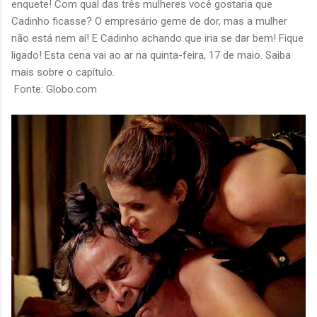
enquete! Com qual das três mulheres você gostaria que
Cadinho ficasse? O empresário geme de dor, mas a mulher
não está nem aí! E Cadinho achando que iria se dar bem! Fique
ligado! Esta cena vai ao ar na quinta-feira, 17 de maio. Saiba
mais sobre o capítulo.
Fonte: Globo.com