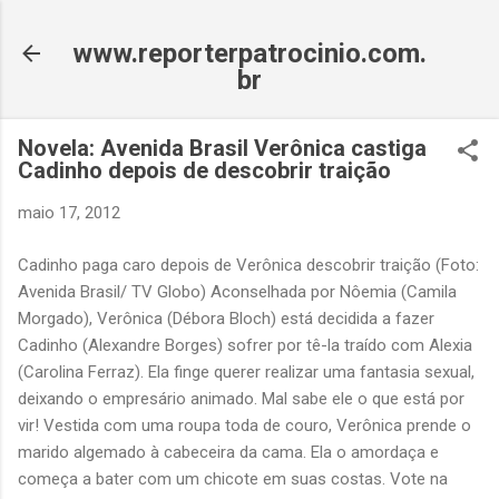
Pular para o conteúdo principal
www.reporterpatrocinio.com.
br
Novela: Avenida Brasil Verônica castiga
Cadinho depois de descobrir traição
maio 17, 2012
Cadinho paga caro depois de Verônica descobrir traição (Foto:
Avenida Brasil/ TV Globo) Aconselhada por Nôemia (Camila
Morgado), Verônica (Débora Bloch) está decidida a fazer
Cadinho (Alexandre Borges) sofrer por tê-la traído com Alexia
(Carolina Ferraz). Ela finge querer realizar uma fantasia sexual,
deixando o empresário animado. Mal sabe ele o que está por
vir! Vestida com uma roupa toda de couro, Verônica prende o
marido algemado à cabeceira da cama. Ela o amordaça e
começa a bater com um chicote em suas costas. Vote na