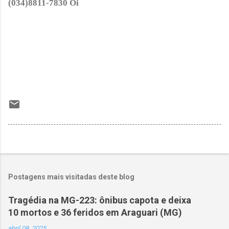
(034)8811-7830 Oi
Postagens mais visitadas deste blog
Tragédia na MG-223: ônibus capota e deixa
10 mortos e 36 feridos em Araguari (MG)
abril 08, 2025