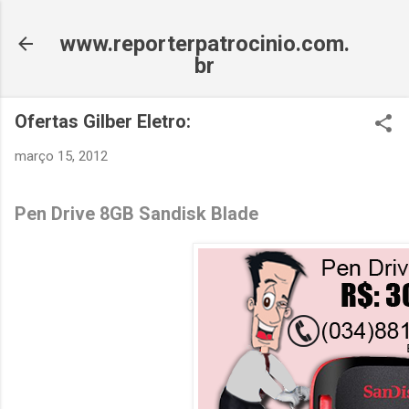
Pular para o conteúdo princ
www.reporterpatrocinio.com.
br
Ofertas Gilber Eletro:
março 15, 2012
Pen Drive 8GB Sandisk Blade