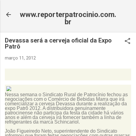
Pular para o conteúdo principal
www.reporterpatrocinio.com.
br
Devassa será a cerveja oficial da Expo
Patrô
março 11, 2012
Nessa semana o Sindicato Rural de Patrocínio fechou as
negociações com o Comércio de Bebidas Marra que irá
comercializar a cerveja Devassa durante a realização da
expo Patrô 2012. A distribuidora genuinamente
patrocinense não participa da festa da cidade há vários
anos e além da cerveja irá fornecer também a linha de
refrigerantes da marca Schincariol.
João Figueiredo Neto, superintendente do Sindicato
informou que foram feitas negociações com outras marcas